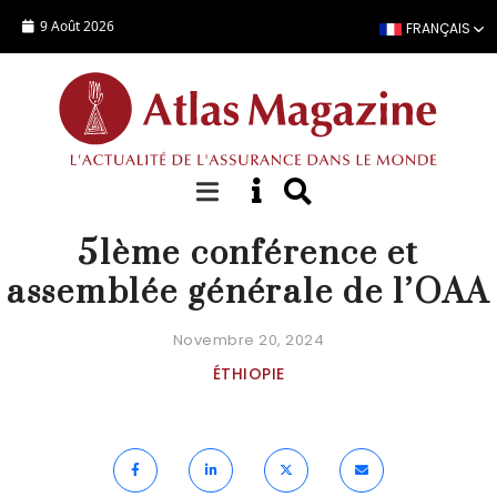
Aller au contenu principal
9 Août 2026
FRANÇAIS
AGENDA
51ème conférence et
assemblée générale de l’OAA
Novembre 20, 2024
ÉTHIOPIE