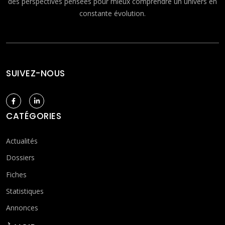
des perspectives pensées pour mieux comprendre un univers en
constante évolution.
SUIVEZ-NOUS
CATÉGORIES
Actualités
Dossiers
Fiches
Statistiques
Annonces