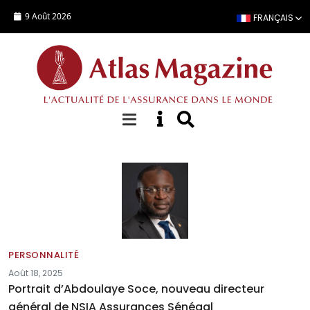
Aller au contenu principal
9 Août 2026
FRANÇAIS
Personnalités
PERSONNALITÉ
Août 18, 2025
Portrait d’Abdoulaye Soce, nouveau directeur
général de NSIA Assurances Sénégal