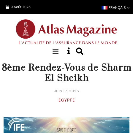
Aller au contenu principal
9 Août 2026
FRANÇAIS
AGENDA
8ème Rendez-Vous de Sharm
El Sheikh
Juin 17, 2026
ÉGYPTE