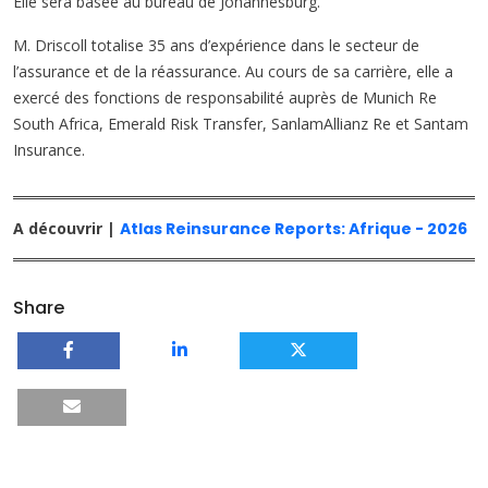
Elle sera basée au bureau de Johannesburg.
M. Driscoll totalise 35 ans d’expérience dans le secteur de
l’assurance et de la réassurance. Au cours de sa carrière, elle a
exercé des fonctions de responsabilité auprès de Munich Re
South Africa, Emerald Risk Transfer, SanlamAllianz Re et Santam
Insurance.
A découvrir |
Atlas Reinsurance Reports: Afrique - 2026
Share