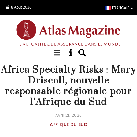
Aller au contenu principal
8 Août 2026
FRANÇAIS
ACTUALITÉ
Africa Specialty Risks : Mary
Driscoll, nouvelle
responsable régionale pour
l’Afrique du Sud
Avril 21, 2026
AFRIQUE DU SUD