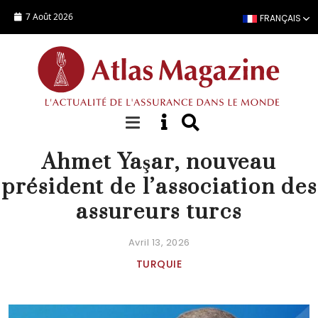
Aller au contenu principal
7 Août 2026
FRANÇAIS
ACTUALITÉ
Ahmet Yaşar, nouveau
président de l’association des
assureurs turcs
Avril 13, 2026
TURQUIE