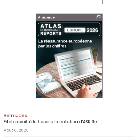
Annonce
Bermudes
Fitch revoit à la hausse la notation d’ASR Re
Août 6, 2026