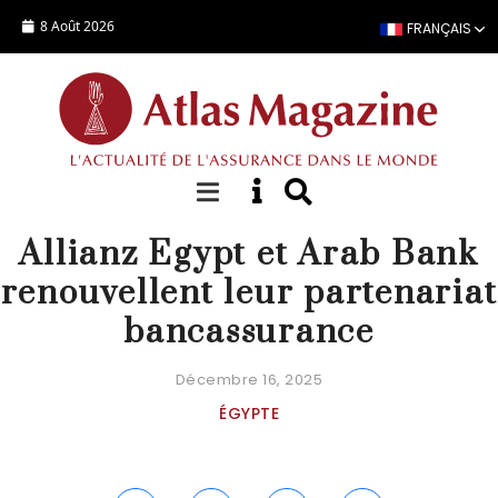
Aller au contenu principal
8 Août 2026
FRANÇAIS
ACTUALITÉ
Allianz Egypt et Arab Bank
renouvellent leur partenariat
bancassurance
Décembre 16, 2025
ÉGYPTE