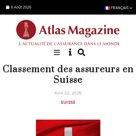
Aller au contenu principal
6 Août 2026
FRANÇAIS
STATISTIQUES COMPAGNIE
Classement des assureurs en
Suisse
Avril 22, 2025
SUISSE