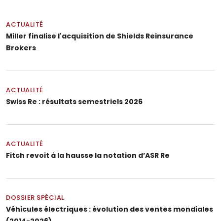
ACTUALITÉ
Miller finalise l'acquisition de Shields Reinsurance
Brokers
ACTUALITÉ
Swiss Re : résultats semestriels 2026
ACTUALITÉ
Fitch revoit à la hausse la notation d’ASR Re
DOSSIER SPÉCIAL
Véhicules électriques : évolution des ventes mondiales
(2014-2026)