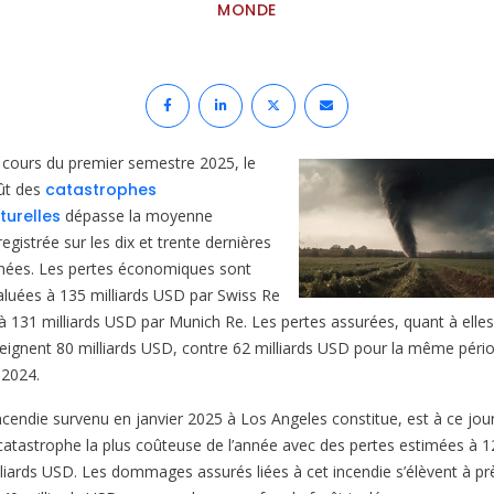
MONDE
 cours du premier semestre 2025, le
ût des
catastrophes
turelles
dépasse la moyenne
egistrée sur les dix et trente dernières
nées. Les pertes économiques sont
aluées à 135 milliards USD par Swiss Re
 à 131 milliards USD par Munich Re. Les pertes assurées, quant à elles
teignent 80 milliards USD, contre 62 milliards USD pour la même péri
 2024.
incendie survenu en janvier 2025 à Los Angeles constitue, est à ce jour
 catastrophe la plus coûteuse de l’année avec des pertes estimées à 1
lliards USD. Les dommages assurés liées à cet incendie s’élèvent à pr