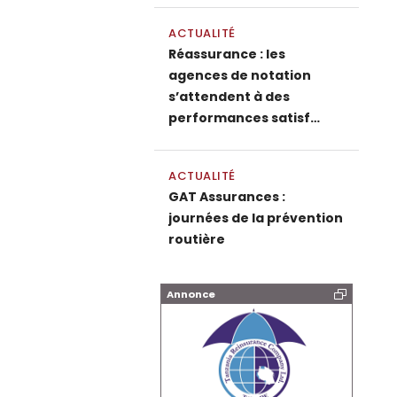
ACTUALITÉ
Réassurance : les
agences de notation
s’attendent à des
performances satisf…
ACTUALITÉ
GAT Assurances :
journées de la prévention
routière
Annonce