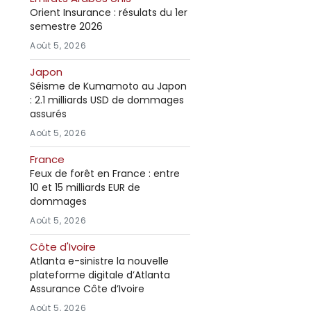
Orient Insurance : résulats du 1er
semestre 2026
Août 5, 2026
Japon
Séisme de Kumamoto au Japon
: 2.1 milliards USD de dommages
assurés
Août 5, 2026
France
Feux de forêt en France : entre
10 et 15 milliards EUR de
dommages
Août 5, 2026
Côte d'Ivoire
Atlanta e-sinistre la nouvelle
plateforme digitale d’Atlanta
Assurance Côte d’Ivoire
Août 5, 2026