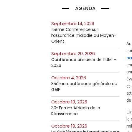
AGENDA
septembre 14, 2026
15ème Conférence sur
l’assurance maladie au Moyen-
Orient
Au
co
septembre 20, 2026
na
Conférence annuelle de l’IUMI -
enr
2026
an
octobre 4, 2026
év
35ème conférence générale du
et
GAIF
at
de
octobre 10, 2026
30ᵉ Forum Africain de la
L’
Réassurance
la
octobre 19, 2026
mi