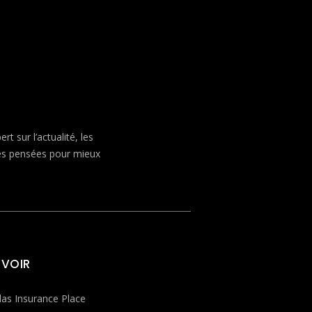
 sur l’actualité, les
ves pensées pour mieux
 VOIR
las Insurance Place