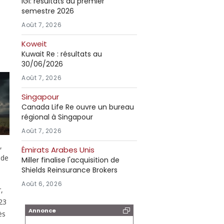
IGI: résultats au premier
semestre 2026
Août 7, 2026
Koweit
Kuwait Re : résultats au
30/06/2026
Août 7, 2026
Singapour
Canada Life Re ouvre un bureau
régional à Singapour
Août 7, 2026
,
Émirats Arabes Unis
ode
Miller finalise l'acquisition de
Shields Reinsurance Brokers
Août 6, 2026
,
23
Annonce
ès