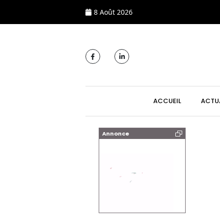
8 Août 2026
MAIN NAVIGATI
ACCUEIL
ACTU
Annonce