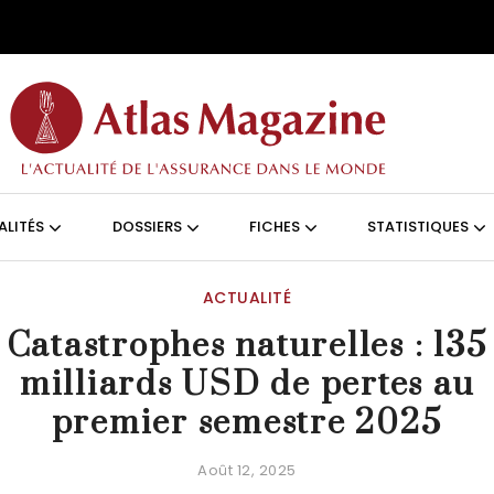
Aller au contenu principal
ON (FRANÇAIS)
ALITÉS
DOSSIERS
FICHES
STATISTIQUES
ACTUALITÉ
Catastrophes naturelles : 135
milliards USD de pertes au
premier semestre 2025
Août 12, 2025