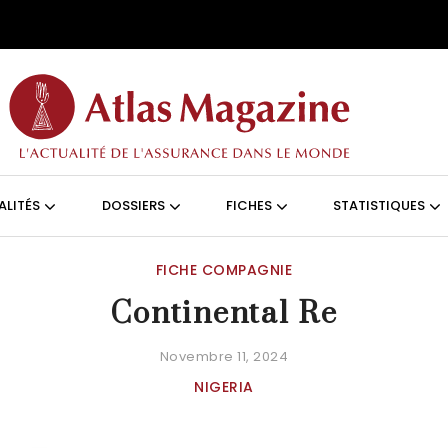
Aller au contenu principal
ON (FRANÇAIS)
ALITÉS
DOSSIERS
FICHES
STATISTIQUES
FICHE COMPAGNIE
Continental Re
Novembre 11, 2024
NIGERIA