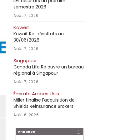
IGI: résultats au premier
semestre 2026
Août 7, 2026
Koweit
Kuwait Re : résultats au
30/06/2026
Août 7, 2026
Singapour
Canada Life Re ouvre un bureau
régional à Singapour
Août 7, 2026
Émirats Arabes Unis
Miller finalise l'acquisition de
Shields Reinsurance Brokers
Août 6, 2026
Annonce