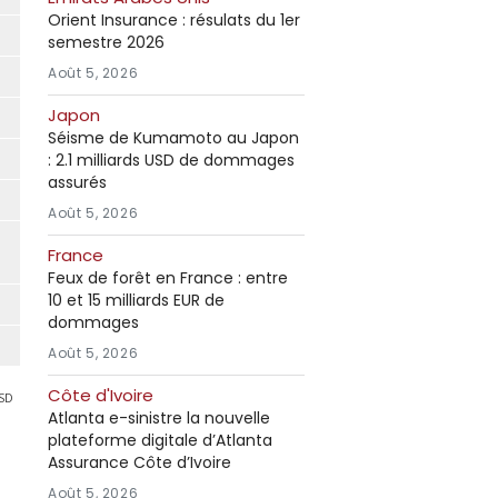
Orient Insurance : résulats du 1er
semestre 2026
Août 5, 2026
Japon
Séisme de Kumamoto au Japon
: 2.1 milliards USD de dommages
assurés
Août 5, 2026
France
Feux de forêt en France : entre
10 et 15 milliards EUR de
dommages
Août 5, 2026
Côte d'Ivoire
USD
Atlanta e-sinistre la nouvelle
plateforme digitale d’Atlanta
Assurance Côte d’Ivoire
Août 5, 2026