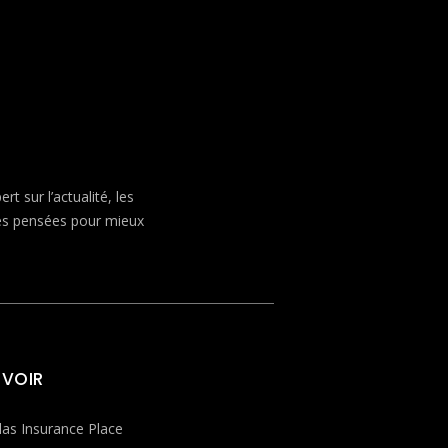
 sur l’actualité, les
ves pensées pour mieux
 VOIR
las Insurance Place