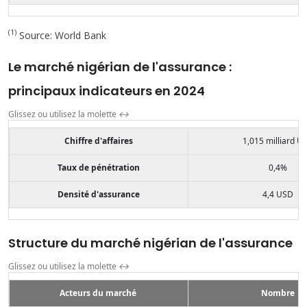
(1)
Source: World Bank
Le marché nigérian de l'assurance :
principaux indicateurs en 2024
Glissez ou utilisez la molette
↔
Chiffre d'affaires
1,015 milliard U
Taux de pénétration
0,4%
Densité d'assurance
4,4 USD
Structure du marché nigérian de l'assurance
Glissez ou utilisez la molette
↔
Acteurs du marché
Nombre