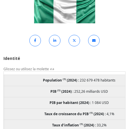
Identité
Glissez ou utilisez la molette
↔
(1)
Population
(2024) :
232 679 478 habitants
(1)
PIB
(2024) :
252,26 milliards USD
PIB par habitant (2024) :
1 084 USD
(1)
Taux de croissance du PIB
(2024) :
4,1%
(1)
Taux d’inflation
(2024) :
33,2%