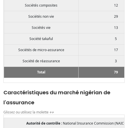
Sociétés composites
12
Sociétés non vie
29
Sociétés vie
13
Société takaful
5
Sociétés de micro-assurance
17
Société de réassurance
3
Total
79
Caractéristiques du marché nigérian de
l'assurance
Glissez ou utilisez la molette
↔
Autorité de contrôle :
National Insurance Commission (NAICO