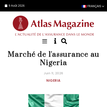
Aller au contenu principal
9 Août 2026
FRANÇAIS
STATISTIQUES PAYS
Marché de l'assurance au
Nigeria
Juin 11, 2026
NIGERIA