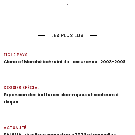
LES PLUS LUS
FICHE PAYS
Clone of Marché bahreïni de l'assurance : 2003-2008
DOSSIER SPÉCIAL
Expansion des batteries électriques et secteurs à
risque
ACTUALITÉ
SALAMA : résultats semestriels 2024 et nouvelles