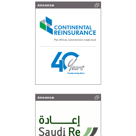
Annonce
Annonce