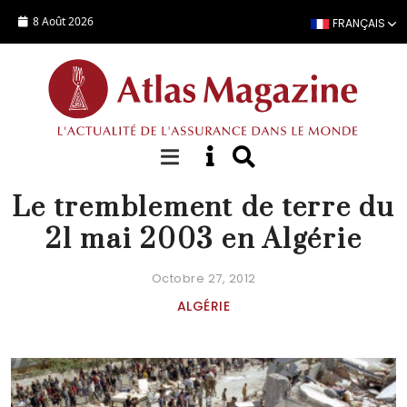
Aller au contenu principal
8 Août 2026
FRANÇAIS
FOCUS
Le tremblement de terre du
21 mai 2003 en Algérie
Octobre 27, 2012
ALGÉRIE