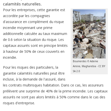
calamités naturelles.
Pour les entreprises, cette garantie est
accordée par les compagnies
d'assurance en complément du risque
incendie moyennant une prime
additionnelle calculée au taux maximum
de 0.6 selon la situation du risque. Les
capitaux assurés sont en principe limités
à hauteur de 50% de ceux couverts en
incendie.
Boumerdes © Ademe
Amine, Magharebia - CC BY
Pour les risques des particuliers, la
SA 2.0
garantie calamités naturelles peut être
incluse, à la demande de l'assuré, dans
les contrats multirisques habitation. Dans ce cas, les assureurs
prélèvent une surprime de 40% de la prime incendie. Les capitaux
assurés ne sont pas alors limités à 50% comme dans le cas des
risques d'entreprise.