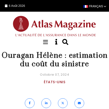
Aller au contenu principal
6 Août 2026
FRANÇAIS
ACTUALITÉ
Ouragan Hélène : estimation
du coût du sinistre
Octobre 07, 2024
ÉTATS-UNIS