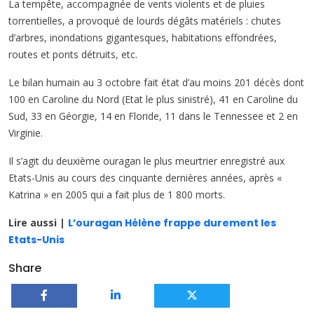
La tempête, accompagnée de vents violents et de pluies
torrentielles, a provoqué de lourds dégâts matériels : chutes
d’arbres, inondations gigantesques, habitations effondrées,
routes et ponts détruits, etc.
Le bilan humain au 3 octobre fait état d’au moins 201 décès dont
100 en Caroline du Nord (Etat le plus sinistré), 41 en Caroline du
Sud, 33 en Géorgie, 14 en Floride, 11 dans le Tennessee et 2 en
Virginie.
Il s’agit du deuxième ouragan le plus meurtrier enregistré aux
Etats-Unis au cours des cinquante dernières années, après «
Katrina » en 2005 qui a fait plus de 1 800 morts.
Lire aussi |
L’ouragan Hélène frappe durement les
Etats-Unis
Share