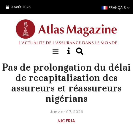
Aller au contenu principal
9 Août 2026
FRANÇAIS
ACTUALITÉ
Pas de prolongation du délai
de recapitalisation des
assureurs et réassureurs
nigérians
Janvier 07, 2026
NIGERIA