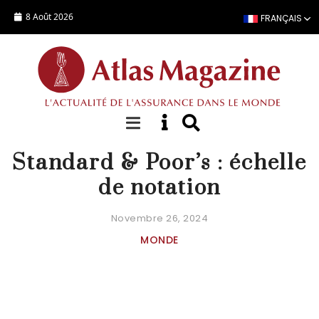
Aller au contenu principal
8 Août 2026
FRANÇAIS
DOSSIER SPÉCIAL
Standard & Poor’s : échelle
de notation
Novembre 26, 2024
MONDE