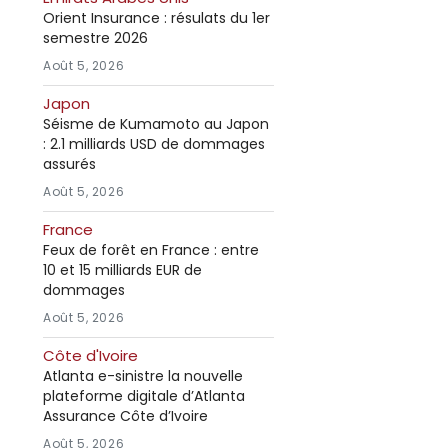
Orient Insurance : résulats du 1er
semestre 2026
Août 5, 2026
Japon
Séisme de Kumamoto au Japon
: 2.1 milliards USD de dommages
assurés
Août 5, 2026
France
Feux de forêt en France : entre
10 et 15 milliards EUR de
dommages
Août 5, 2026
Côte d'Ivoire
Atlanta e-sinistre la nouvelle
plateforme digitale d’Atlanta
Assurance Côte d’Ivoire
Août 5, 2026