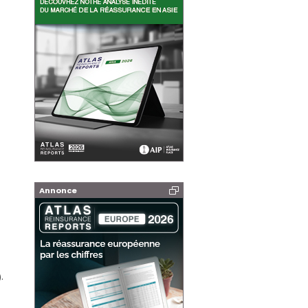
Annonce
.