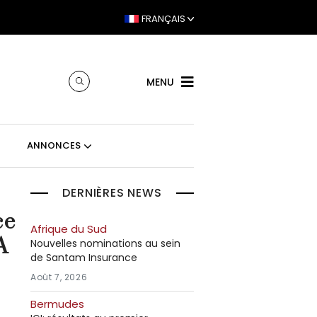
FRANÇAIS
MENU
ANNONCES
DERNIÈRES NEWS
ce
Afrique du Sud
A
Nouvelles nominations au sein
de Santam Insurance
Août 7, 2026
Bermudes