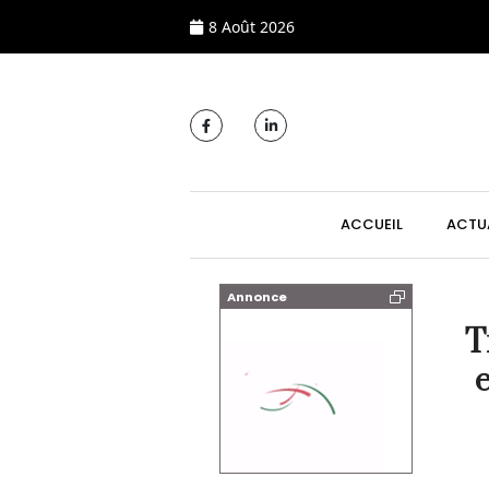
8 Août 2026
MAIN NAVIGATI
ACCUEIL
ACTU
Annonce
T