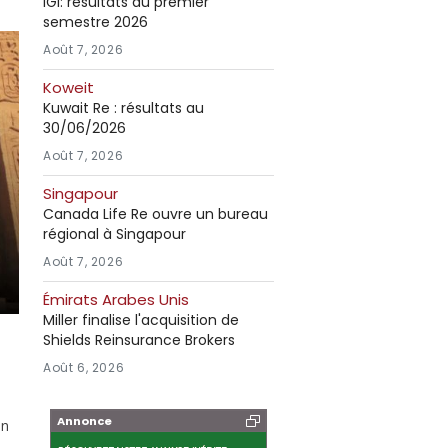
IGI: résultats au premier
semestre 2026
Août 7, 2026
Koweit
Kuwait Re : résultats au
30/06/2026
Août 7, 2026
Singapour
Canada Life Re ouvre un bureau
régional à Singapour
Août 7, 2026
Émirats Arabes Unis
Miller finalise l'acquisition de
Shields Reinsurance Brokers
Août 6, 2026
Annonce
on