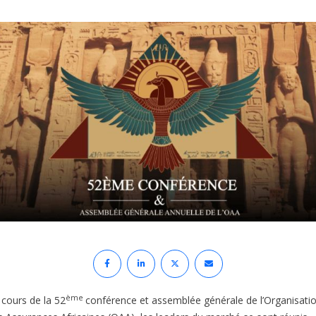
ème
 cours de la 52
conférence et assemblée générale de l’Organisati