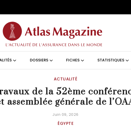
Aller au contenu principal
ON (FRANÇAIS)
ALITÉS
DOSSIERS
FICHES
STATISTIQUES
ACTUALITÉ
ravaux de la 52ème conféren
et assemblée générale de l’OA
Juin 09, 2026
ÉGYPTE