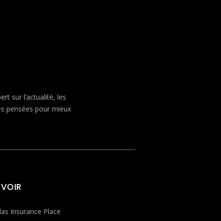
 sur l’actualité, les
ves pensées pour mieux
 VOIR
las Insurance Place