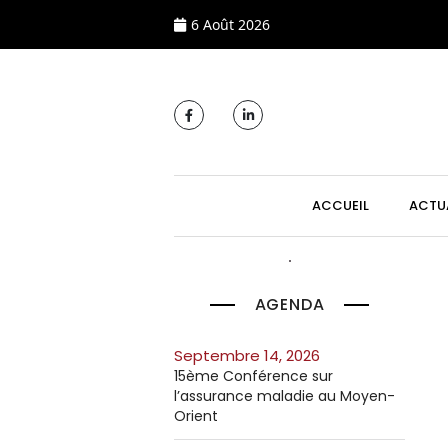
6 Août 2026
MAIN NAVIGATI
ACCUEIL
ACTU
AGENDA
septembre 14, 2026
15ème Conférence sur
l’assurance maladie au Moyen-
Orient