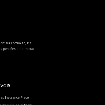
 sur l’actualité, les
ves pensées pour mieux
 VOIR
las Insurance Place