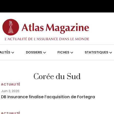
Aller au contenu principal
ON (FRANÇAIS)
ALITÉS
DOSSIERS
FICHES
STATISTIQUES
Corée du Sud
ACTUALITÉ
Juin 3, 2026
DB Insurance finalise l’acquisition de Fortegra
ACTUALITÉ