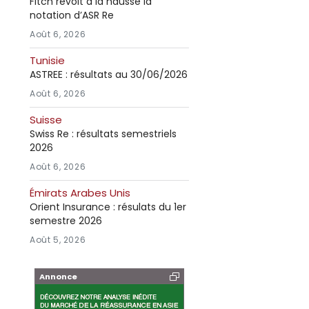
Fitch revoit à la hausse la
notation d’ASR Re
Août 6, 2026
Tunisie
ASTREE : résultats au 30/06/2026
Août 6, 2026
Suisse
Swiss Re : résultats semestriels
2026
Août 6, 2026
Émirats Arabes Unis
Orient Insurance : résulats du 1er
semestre 2026
Août 5, 2026
Annonce