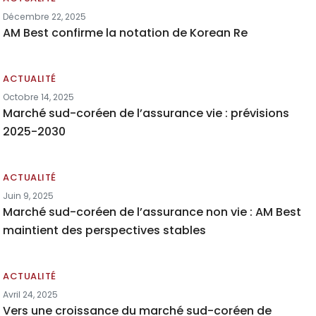
Décembre 22, 2025
AM Best confirme la notation de Korean Re
ACTUALITÉ
Octobre 14, 2025
Marché sud-coréen de l’assurance vie : prévisions
2025-2030
ACTUALITÉ
Juin 9, 2025
Marché sud-coréen de l’assurance non vie : AM Best
maintient des perspectives stables
ACTUALITÉ
Avril 24, 2025
Vers une croissance du marché sud-coréen de