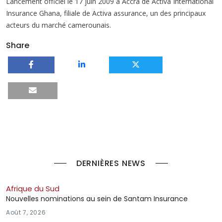
Lancement officiel le 17 juin 2009 à Accra de Activa International
Insurance Ghana, filiale de Activa assurance, un des principaux
acteurs du marché camerounais.
Share
DERNIÈRES NEWS
Afrique du Sud
Nouvelles nominations au sein de Santam Insurance
Août 7, 2026