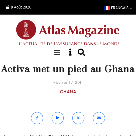
Aller au contenu principal
9 Août 2026
FRANÇAIS
ACTUALITÉ
Activa met un pied au Ghana
Février 17, 2011
GHANA