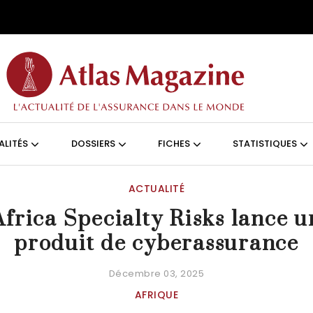
Aller au contenu principal
ON (FRANÇAIS)
ALITÉS
DOSSIERS
FICHES
STATISTIQUES
ACTUALITÉ
Africa Specialty Risks lance u
produit de cyberassurance
Décembre 03, 2025
AFRIQUE