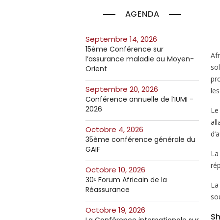
AGENDA
septembre 14, 2026
15ème Conférence sur
Af
l’assurance maladie au Moyen-
so
Orient
pr
septembre 20, 2026
les
Conférence annuelle de l’IUMI -
2026
Le
all
octobre 4, 2026
d’
35ème conférence générale du
GAIF
La
ré
octobre 10, 2026
30ᵉ Forum Africain de la
La 
Réassurance
so
octobre 19, 2026
Sh