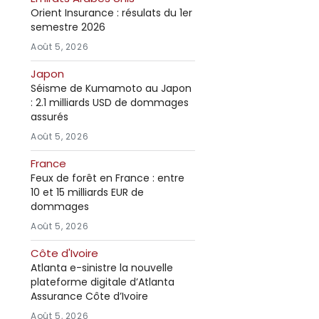
Orient Insurance : résulats du 1er
semestre 2026
Août 5, 2026
Japon
Séisme de Kumamoto au Japon
: 2.1 milliards USD de dommages
assurés
Août 5, 2026
France
Feux de forêt en France : entre
10 et 15 milliards EUR de
dommages
Août 5, 2026
Côte d'Ivoire
Atlanta e-sinistre la nouvelle
plateforme digitale d’Atlanta
Assurance Côte d’Ivoire
Août 5, 2026