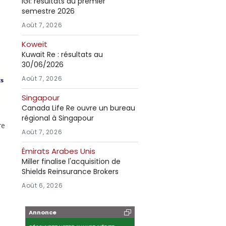
IGI: résultats au premier
semestre 2026
Août 7, 2026
Koweit
Kuwait Re : résultats au
30/06/2026
Août 7, 2026
Singapour
Canada Life Re ouvre un bureau
régional à Singapour
re
Août 7, 2026
Émirats Arabes Unis
Miller finalise l'acquisition de
Shields Reinsurance Brokers
Août 6, 2026
Annonce