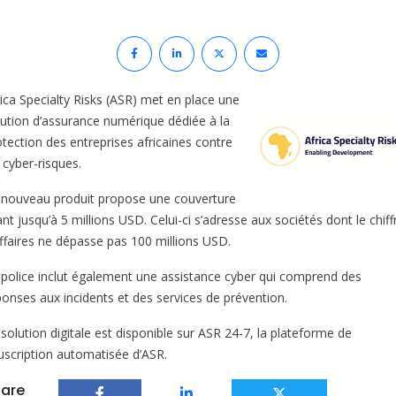
rica Specialty Risks (ASR) met en place une
lution d’assurance numérique dédiée à la
otection des entreprises africaines contre
 cyber-risques.
 nouveau produit propose une couverture
ant jusqu’à 5 millions USD. Celui-ci s’adresse aux sociétés dont le chiff
affaires ne dépasse pas 100 millions USD.
 police inclut également une assistance cyber qui comprend des
ponses aux incidents et des services de prévention.
solution digitale est disponible sur ASR 24-7, la plateforme de
uscription automatisée d’ASR.
are