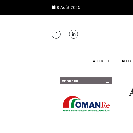
8 Août 2026
MAIN NAVIGATI
ACCUEIL
ACTU
Annonce