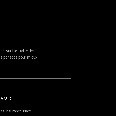
 sur l’actualité, les
ves pensées pour mieux
 VOIR
las Insurance Place