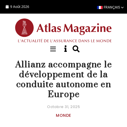
Aller au contenu principal
9 Août 2026
FRANÇAIS
ACTUALITÉ
Allianz accompagne le
développement de la
conduite autonome en
Europe
Octobre 31, 2025
MONDE