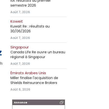
IGI: résultats au premier
semestre 2026
Août 7, 2026
Koweit
Kuwait Re : résultats au
30/06/2026
Août 7, 2026
Singapour
Canada Life Re ouvre un bureau
régional à Singapour
ds
Août 7, 2026
Émirats Arabes Unis
Miller finalise l'acquisition de
Shields Reinsurance Brokers
Août 6, 2026
Annonce