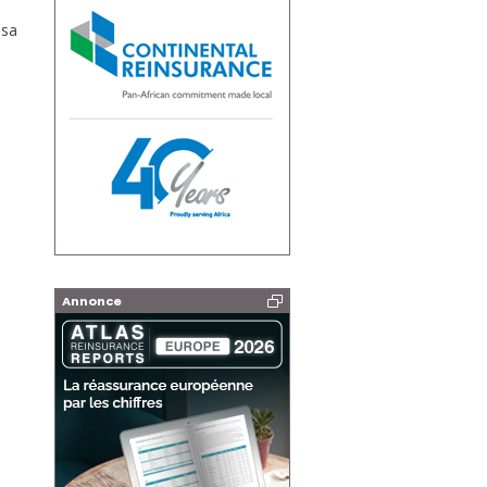
 sa
Annonce