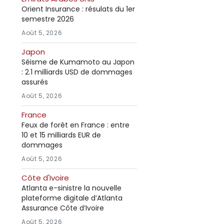
Orient Insurance : résulats du 1er
semestre 2026
Août 5, 2026
Japon
Séisme de Kumamoto au Japon
: 2.1 milliards USD de dommages
assurés
Août 5, 2026
France
Feux de forêt en France : entre
10 et 15 milliards EUR de
dommages
Août 5, 2026
Côte d'Ivoire
Atlanta e-sinistre la nouvelle
plateforme digitale d’Atlanta
Assurance Côte d’Ivoire
Août 5, 2026