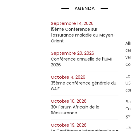
AGENDA
septembre 14, 2026
15ème Conférence sur
l’assurance maladie au Moyen-
Orient
Al
ce
septembre 20, 2026
ve
Conférence annuelle de l’IUMI -
Co
2026
Le 
octobre 4, 2026
US
35ème conférence générale du
GAIF
co
octobre 10, 2026
Ba
30ᵉ Forum Africain de la
Co
Réassurance
gro
octobre 19, 2026
L’