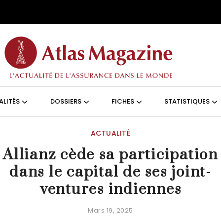
Aller au contenu principal
ON (FRANÇAIS)
ALITÉS
DOSSIERS
FICHES
STATISTIQUES
ACTUALITÉ
Allianz cède sa participation
dans le capital de ses joint-
ventures indiennes
Mars 19, 2025