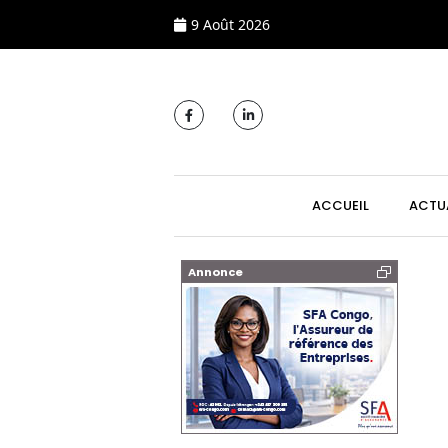
9 Août 2026
MAIN NAVIGATI
ACCUEIL
ACTU
Annonce