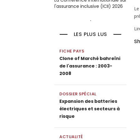
La Conférence internationale sur
l'assurance inclusive (ICII) 2026
Le
pr
Li
LES PLUS LUS
Sh
FICHE PAYS
Clone of Marché bahreïni
de l'assurance : 2003-
2008
DOSSIER SPÉCIAL
Expansion des batteries
électriques et secteurs à
risque
ACTUALITÉ