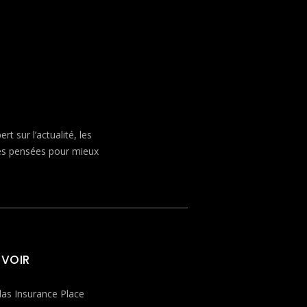
 sur l’actualité, les
ves pensées pour mieux
 VOIR
las Insurance Place