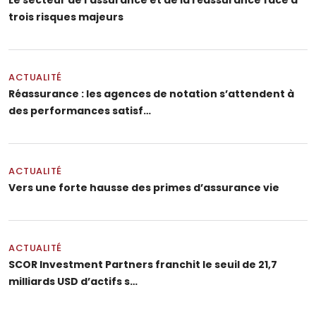
trois risques majeurs
ACTUALITÉ
Réassurance : les agences de notation s’attendent à
des performances satisf…
ACTUALITÉ
Vers une forte hausse des primes d’assurance vie
ACTUALITÉ
SCOR Investment Partners franchit le seuil de 21,7
milliards USD d’actifs s…