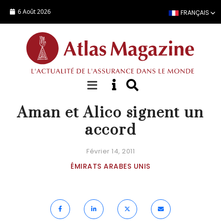
Aller au contenu principal
6 Août 2026
FRANÇAIS
ACTUALITÉ
Aman et Alico signent un
accord
Février 14, 2011
ÉMIRATS ARABES UNIS