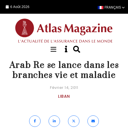
Aller au contenu principal
6 Août 2026
FRANÇAIS
ACTUALITÉ
Arab Re se lance dans les
branches vie et maladie
Février 14, 2011
LIBAN