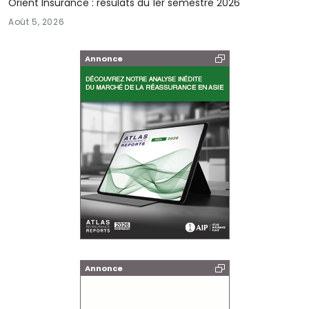
Orient Insurance : résulats du 1er semestre 2026
Août 5, 2026
Annonce
Annonce