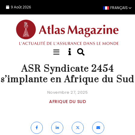
Aller au contenu principal
9 Août 2026
FRANÇAIS
ACTUALITÉ
ASR Syndicate 2454
s’implante en Afrique du Sud
Novembre 27, 2025
AFRIQUE DU SUD