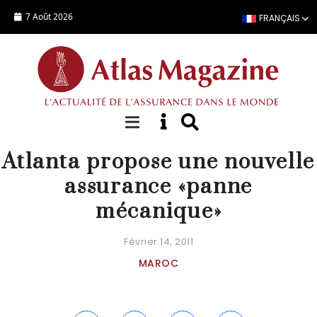
Aller au contenu principal
7 Août 2026
FRANÇAIS
ACTUALITÉ
Atlanta propose une nouvelle
assurance «panne
mécanique»
Février 14, 2011
MAROC