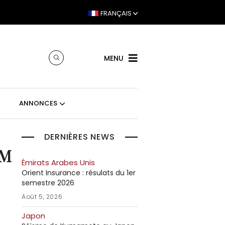
FRANÇAIS
MENU
ANNONCES
DERNIÈRES NEWS
IM
Émirats Arabes Unis
Orient Insurance : résulats du 1er
semestre 2026
Août 5, 2026
Japon