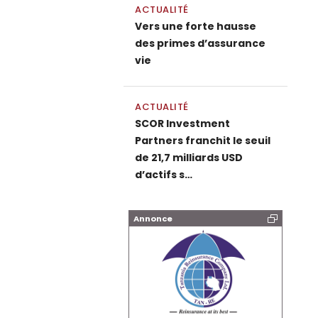
ACTUALITÉ
Vers une forte hausse
des primes d’assurance
vie
ACTUALITÉ
SCOR Investment
Partners franchit le seuil
de 21,7 milliards USD
d’actifs s…
Annonce