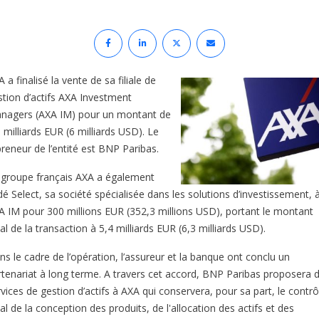
 a finalisé la vente de sa filiale de
stion d’actifs AXA Investment
nagers (AXA IM) pour un montant de
 milliards EUR (6 milliards USD). Le
preneur de l’entité est BNP Paribas.
 groupe français AXA a également
dé Select, sa société spécialisée dans les solutions d’investissement, 
A IM pour 300 millions EUR (352,3 millions USD), portant le montant
al de la transaction à 5,4 milliards EUR (6,3 milliards USD).
ns le cadre de l’opération, l’assureur et la banque ont conclu un
rtenariat à long terme. A travers cet accord, BNP Paribas proposera 
vices de gestion d’actifs à AXA qui conservera, pour sa part, le contrô
al de la conception des produits, de l'allocation des actifs et des