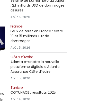
Séisme de Kumamoto au Japon
: 2.1 milliards USD de dommages
assurés
Août 5, 2026
France
Feux de forêt en France : entre
10 et 15 milliards EUR de
dommages
Août 5, 2026
Côte d'Ivoire
Atlanta e-sinistre la nouvelle
à
plateforme digitale d’Atlanta
Assurance Côte d’Ivoire
Août 5, 2026
Tunisie
COTUNACE : résultats 2025
des
le
Août 4, 2026