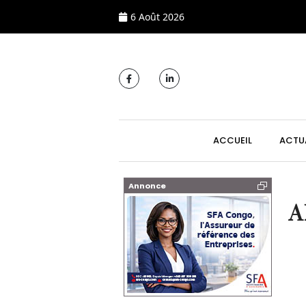
6 Août 2026
MAIN NAVIGATI
ACCUEIL
ACTU
Annonce
A