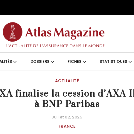
Aller au contenu principal
ON (FRANÇAIS)
ALITÉS
DOSSIERS
FICHES
STATISTIQUES
ACTUALITÉ
XA finalise la cession d’AXA 
à BNP Paribas
Juillet 02, 2025
FRANCE