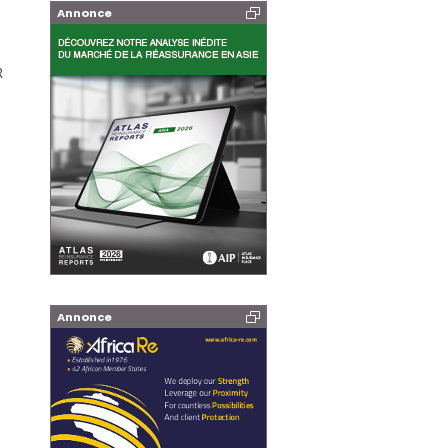
Annonce
R
Annonce