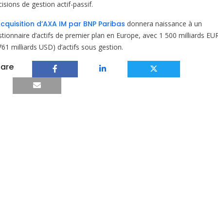
isions de gestion actif-passif.
cquisition d’AXA IM par BNP Paribas
donnera naissance à un
stionnaire d’actifs de premier plan en Europe, avec 1 500 milliards EU
761 milliards USD) d’actifs sous gestion.
are