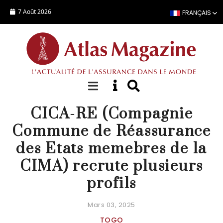
Aller au contenu principal
7 Août 2026
FRANÇAIS
OFFRE EMPLOI
CICA-RE (Compagnie
Commune de Réassurance
des Etats memebres de la
CIMA) recrute plusieurs
profils
Mars 03, 2025
TOGO