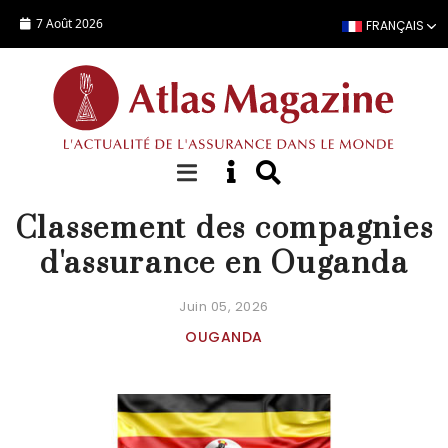
Aller au contenu principal
7 Août 2026
FRANÇAIS
STATISTIQUES COMPAGNIE
Classement des compagnies
d'assurance en Ouganda
Juin 05, 2026
OUGANDA