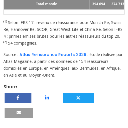
Total monde
394 694
374 713
(1)
Selon IFRS 17 : revenu de réassurance pour Munich Re, Swiss
Re, Hannover Re, SCOR, Great West Life et China Re. Selon IFRS
4 : primes émises brutes pour les autres réassureurs du top 20.
(2)
54 compagnies.
Source :
Atlas Reinsurance Reports 2026
: étude réalisée par
Atlas Magazine, à partir des données de 154 réassureurs
domiciliés en Europe, en Amériques, aux Bermudes, en Afrique,
en Asie et au Moyen-Orient.
Share