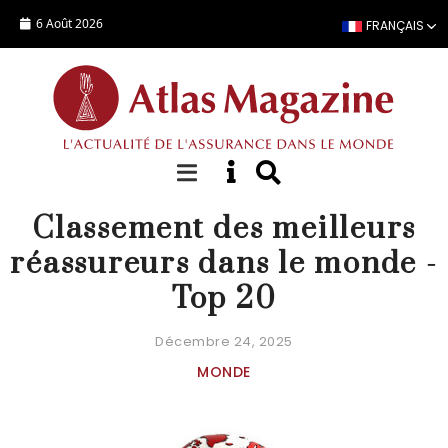
Aller au contenu principal
6 Août 2026
FRANÇAIS
STATISTIQUES COMPAGNIE
Classement des meilleurs
réassureurs dans le monde -
Top 20
Décembre 24, 2025
MONDE