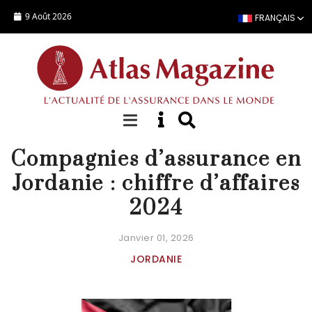
Aller au contenu principal
9 Août 2026
FRANÇAIS
STATISTIQUES COMPAGNIE
Compagnies d’assurance en
Jordanie : chiffre d’affaires
2024
Janvier 01, 2026
JORDANIE