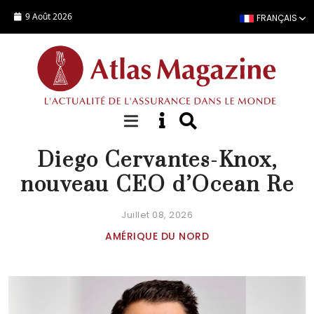
Aller au contenu principal
9 Août 2026
FRANÇAIS
ACTUALITÉ
Diego Cervantes-Knox,
nouveau CEO d’Ocean Re
Juillet 08, 2026
AMÉRIQUE DU NORD