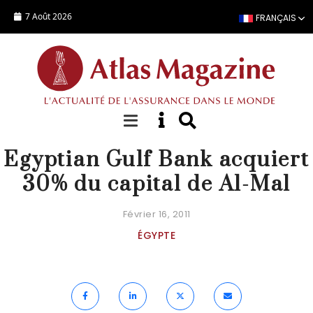
Aller au contenu principal
7 Août 2026
FRANÇAIS
ACTUALITÉ
Egyptian Gulf Bank acquiert
30% du capital de Al-Mal
Février 16, 2011
ÉGYPTE