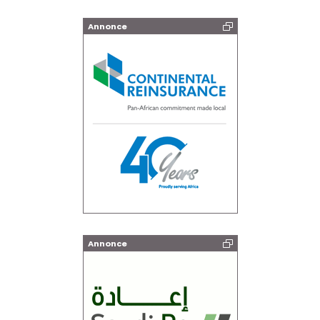
Annonce
Annonce