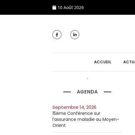
10 Août 2026
MAIN NAVIGATI
ACCUEIL
ACTU
AGENDA
septembre 14, 2026
15ème Conférence sur
l’assurance maladie au Moyen-
Orient