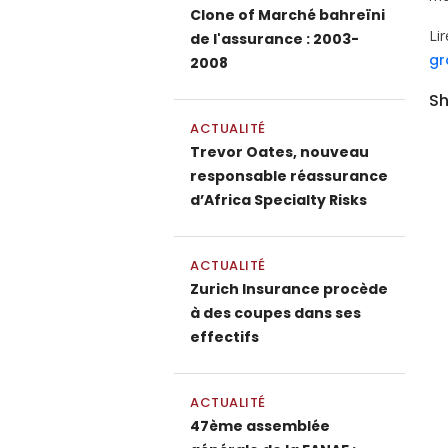
Clone of Marché bahreïni
Li
de l'assurance : 2003-
gr
2008
Sh
ACTUALITÉ
Trevor Oates, nouveau
responsable réassurance
d’Africa Specialty Risks
ACTUALITÉ
Zurich Insurance procède
à des coupes dans ses
effectifs
ACTUALITÉ
47ème assemblée