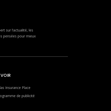
 sur l’actualité, les
ves pensées pour mieux
 VOIR
las Insurance Place
ogramme de publicité