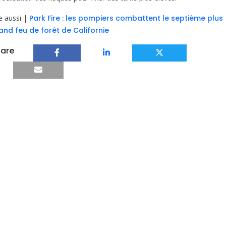
re aussi |
Park Fire : les pompiers combattent le septième plus
and feu de forêt de Californie
are