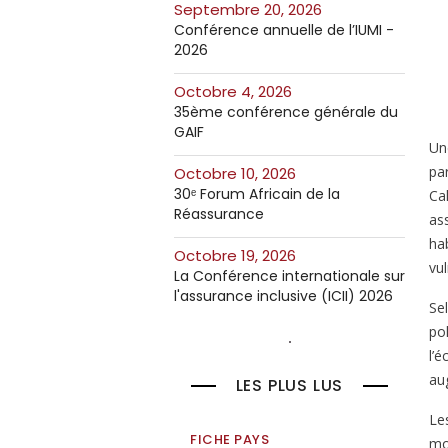
septembre 20, 2026
Conférence annuelle de l’IUMI -
2026
octobre 4, 2026
35ème conférence générale du
GAIF
Un
pa
octobre 10, 2026
30ᵉ Forum Africain de la
Ca
Réassurance
ass
ha
octobre 19, 2026
vu
La Conférence internationale sur
l'assurance inclusive (ICII) 2026
Se
po
l’é
au
LES PLUS LUS
Les
FICHE PAYS
mod