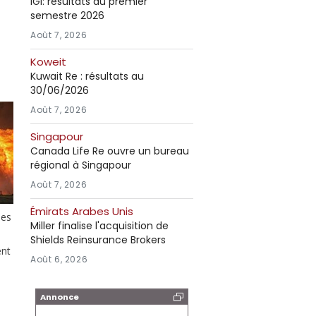
IGI: résultats au premier
semestre 2026
Août 7, 2026
Koweit
Kuwait Re : résultats au
30/06/2026
Août 7, 2026
Singapour
Canada Life Re ouvre un bureau
régional à Singapour
Août 7, 2026
Émirats Arabes Unis
des
Miller finalise l'acquisition de
Shields Reinsurance Brokers
ent
Août 6, 2026
Annonce