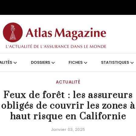
Aller au contenu principal
ON (FRANÇAIS)
ALITÉS
DOSSIERS
FICHES
STATISTIQUES
ACTUALITÉ
Feux de forêt : les assureurs
obligés de couvrir les zones à
haut risque en Californie
Janvier 03, 2025