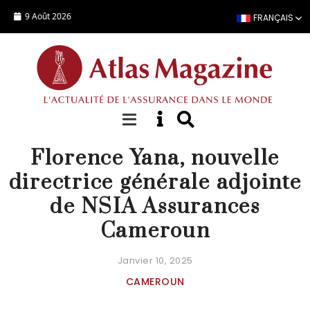
Aller au contenu principal
9 Août 2026
FRANÇAIS
NOMINATION
Florence Yana, nouvelle
directrice générale adjointe
de NSIA Assurances
Cameroun
Janvier 10, 2025
CAMEROUN