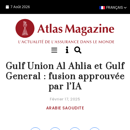
Aller au contenu principal
7 Août 2026
FRANÇAIS
ACTUALITÉ
Gulf Union Al Ahlia et Gulf
General : fusion approuvée
par l’IA
Février 17, 2025
ARABIE SAOUDITE