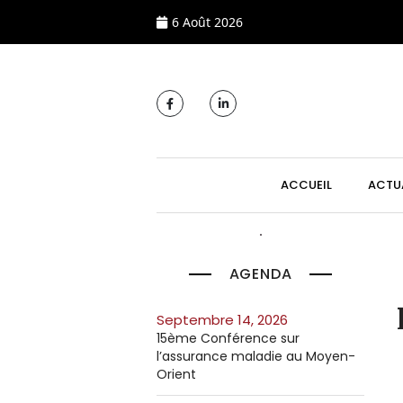
6 Août 2026
MAIN NAVIGATI
ACCUEIL
ACTU
AGENDA
septembre 14, 2026
15ème Conférence sur
l’assurance maladie au Moyen-
Orient