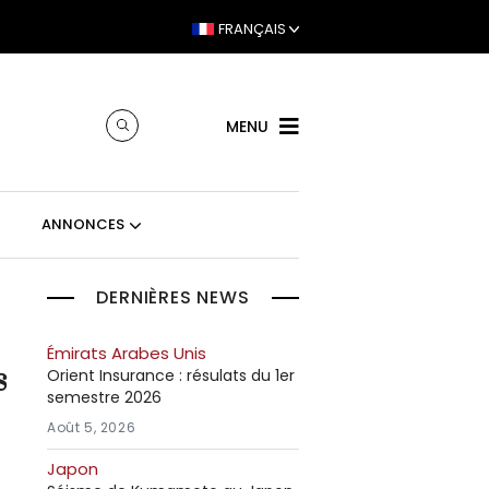
FRANÇAIS
MENU
ANNONCES
DERNIÈRES NEWS
Émirats Arabes Unis
s
Orient Insurance : résulats du 1er
semestre 2026
Août 5, 2026
Japon