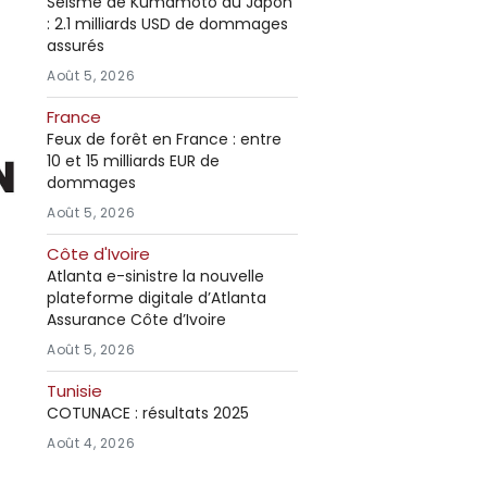
Séisme de Kumamoto au Japon
: 2.1 milliards USD de dommages
assurés
Août 5, 2026
France
Feux de forêt en France : entre
10 et 15 milliards EUR de
dommages
Août 5, 2026
Côte d'Ivoire
Atlanta e-sinistre la nouvelle
plateforme digitale d’Atlanta
Assurance Côte d’Ivoire
Août 5, 2026
Tunisie
COTUNACE : résultats 2025
Août 4, 2026