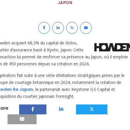
JAPON
wden acquiert 68,3% du capital de Holos,
urtier d’assurance basé à Kyoto, Japon. Cette
ansaction lui permet de renforcer sa présence au Japon, où il emploie
us de 450 personnes depuis sa création en 2024.
pération fait suite à une série d’initiatives stratégiques prises par le
oupe de courtage britannique en 2024, notamment la création de
wden Re Japan
, le partenariat avec Keystone ILS Capital et
cquisition du courtier japonais Foresight.
are