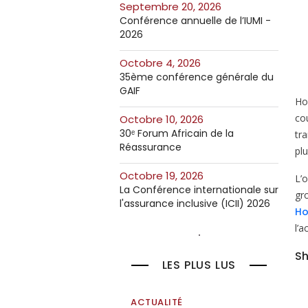
septembre 20, 2026
Conférence annuelle de l’IUMI -
2026
octobre 4, 2026
35ème conférence générale du
GAIF
Ho
co
octobre 10, 2026
30ᵉ Forum Africain de la
tr
Réassurance
pl
octobre 19, 2026
L’o
La Conférence internationale sur
gr
l'assurance inclusive (ICII) 2026
Ho
l’a
Sh
LES PLUS LUS
ACTUALITÉ