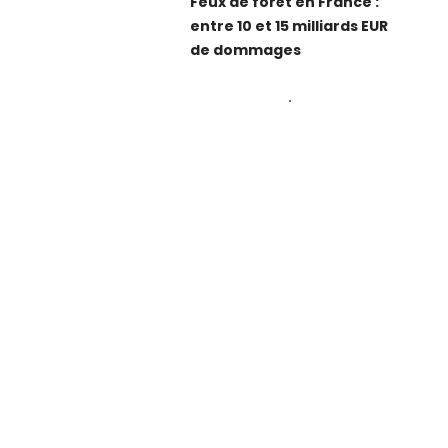
Feux de forêt en France :
entre 10 et 15 milliards EUR
de dommages