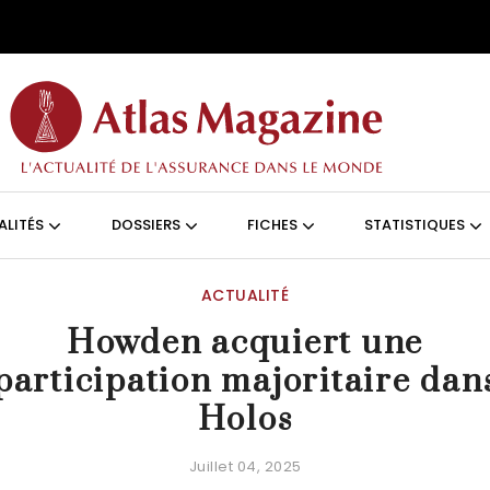
Aller au contenu principal
ON (FRANÇAIS)
ALITÉS
DOSSIERS
FICHES
STATISTIQUES
ACTUALITÉ
Howden acquiert une
participation majoritaire dan
Holos
Juillet 04, 2025