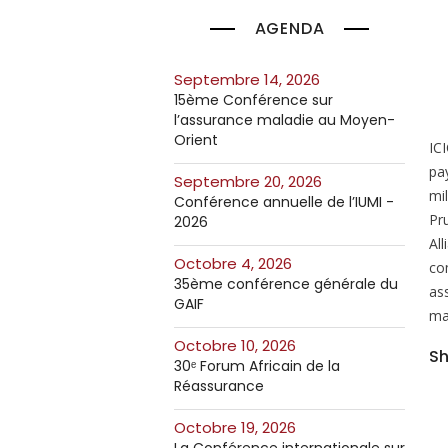
AGENDA
septembre 14, 2026
15ème Conférence sur
l’assurance maladie au Moyen-
Orient
IC
pa
septembre 20, 2026
mil
Conférence annuelle de l’IUMI -
Pr
2026
All
octobre 4, 2026
co
35ème conférence générale du
as
GAIF
ma
octobre 10, 2026
Sh
30ᵉ Forum Africain de la
Réassurance
octobre 19, 2026