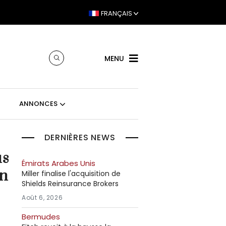
FRANÇAIS
MENU
ANNONCES
DERNIÈRES NEWS
us
Émirats Arabes Unis
en
Miller finalise l'acquisition de
Shields Reinsurance Brokers
Août 6, 2026
Bermudes