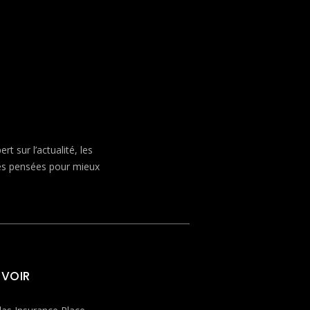
 sur l’actualité, les
ves pensées pour mieux
 VOIR