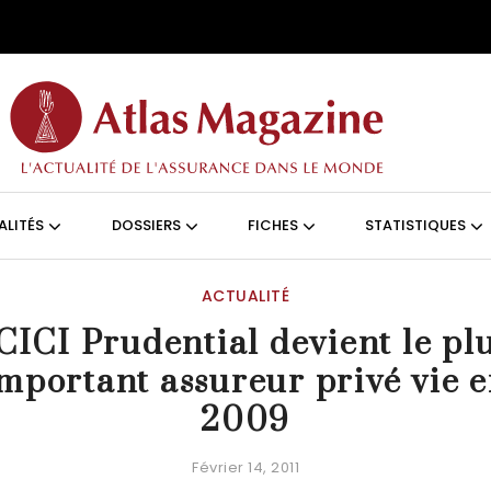
Aller au contenu principal
ON (FRANÇAIS)
ALITÉS
DOSSIERS
FICHES
STATISTIQUES
ACTUALITÉ
CICI Prudential devient le pl
mportant assureur privé vie 
2009
Février 14, 2011