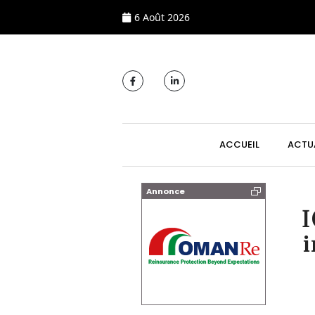
6 Août 2026
MAIN NAVIGATI
ACCUEIL
ACTU
Annonce
I
i