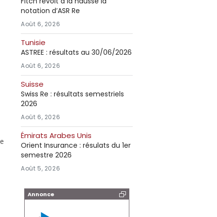
Fitch revoit à la hausse la
notation d’ASR Re
Août 6, 2026
Tunisie
ASTREE : résultats au 30/06/2026
Août 6, 2026
Suisse
Swiss Re : résultats semestriels
2026
Août 6, 2026
Émirats Arabes Unis
de
Orient Insurance : résulats du 1er
semestre 2026
Août 5, 2026
Annonce