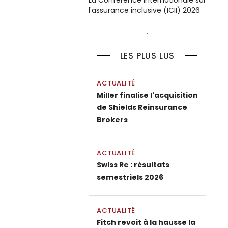
La Conférence internationale sur
l'assurance inclusive (ICII) 2026
LES PLUS LUS
ACTUALITÉ
Miller finalise l'acquisition
de Shields Reinsurance
Brokers
ACTUALITÉ
Swiss Re : résultats
semestriels 2026
ACTUALITÉ
Fitch revoit à la hausse la