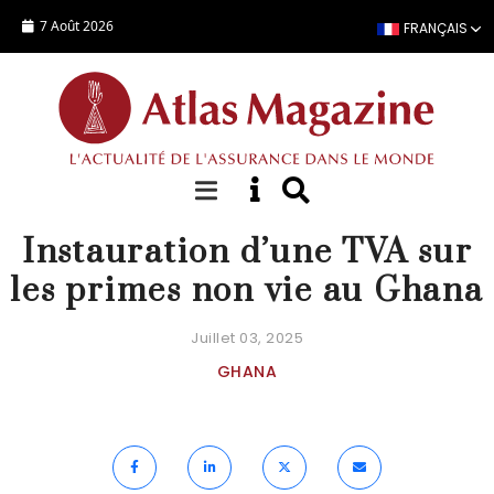
Aller au contenu principal
7 Août 2026
FRANÇAIS
ACTUALITÉ
Instauration d’une TVA sur
les primes non vie au Ghana
Juillet 03, 2025
GHANA