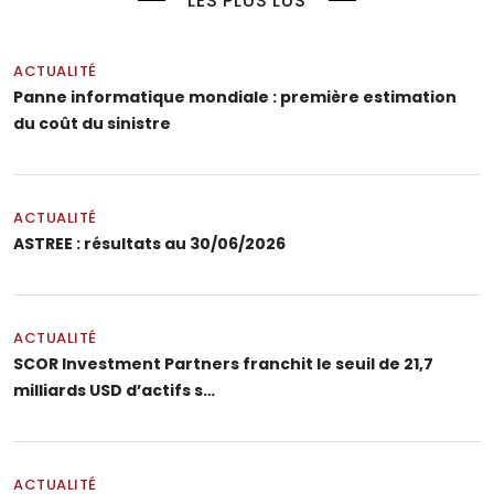
LES PLUS LUS
ACTUALITÉ
Panne informatique mondiale : première estimation
du coût du sinistre
ACTUALITÉ
ASTREE : résultats au 30/06/2026
ACTUALITÉ
SCOR Investment Partners franchit le seuil de 21,7
milliards USD d’actifs s…
ACTUALITÉ