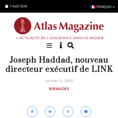
Aller au contenu principal
7 Août 2026
FRANÇAIS
NOMINATION
Joseph Haddad, nouveau
directeur exécutif de LINK
Janvier 21, 2025
BERMUDES