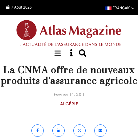
Aller au contenu principal
7 Août 2026
FRANÇAIS
ACTUALITÉ
La CNMA offre de nouveaux
produits d'assurance agricole
Février 14, 2011
ALGÉRIE