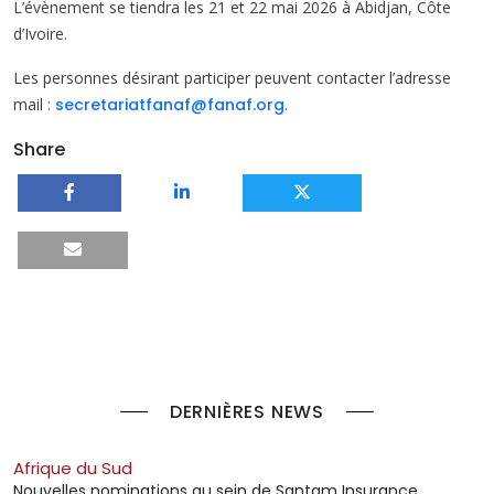
L’évènement se tiendra les 21 et 22 mai 2026 à Abidjan, Côte
d’Ivoire.
Les personnes désirant participer peuvent contacter l’adresse
mail :
secretariatfanaf@fanaf.org
.
Share
DERNIÈRES NEWS
Afrique du Sud
Nouvelles nominations au sein de Santam Insurance