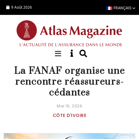
Aller au contenu principal
9 Août 2026
FRANÇAIS
ACTUALITÉ
La FANAF organise une
rencontre réassureurs-
cédantes
Mai 15, 2026
CÔTE D'IVOIRE