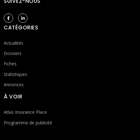
SUIVEZ-NOUS
CATÉGORIES
Actualités
Dossiers
Fiches
Statistiques
Annonces
À VOIR
Atlas Insurance Place
Programme de publicité