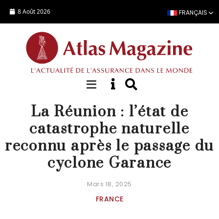
Aller au contenu principal
8 Août 2026
FRANÇAIS
ACTUALITÉ
La Réunion : l’état de
catastrophe naturelle
reconnu après le passage du
cyclone Garance
Mars 18, 2025
FRANCE