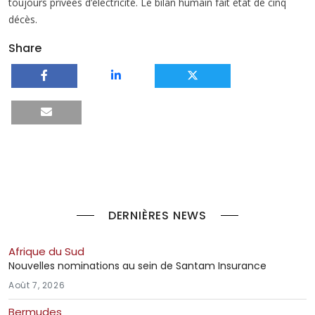
toujours privées d’électricité. Le bilan humain fait état de cinq
décès.
Share
DERNIÈRES NEWS
Afrique du Sud
Nouvelles nominations au sein de Santam Insurance
Août 7, 2026
Bermudes