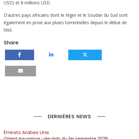
USD) et 8 millions USD.
D’autres pays africains dont le Niger et le Soudan du Sud sont
également en proie aux pluies torrentielles depuis le début de
l’été.
Share
DERNIÈRES NEWS
Émirats Arabes Unis
Orient Insurance : résulats du 1er semestre 2026