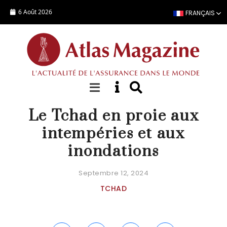
Aller au contenu principal
6 Août 2026
FRANÇAIS
ACTUALITÉ
Le Tchad en proie aux
intempéries et aux
inondations
Septembre 12, 2024
TCHAD