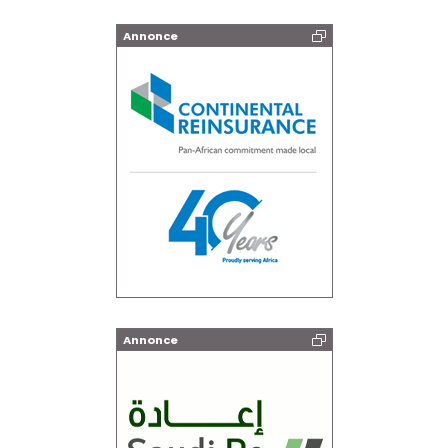
Annonce
Annonce