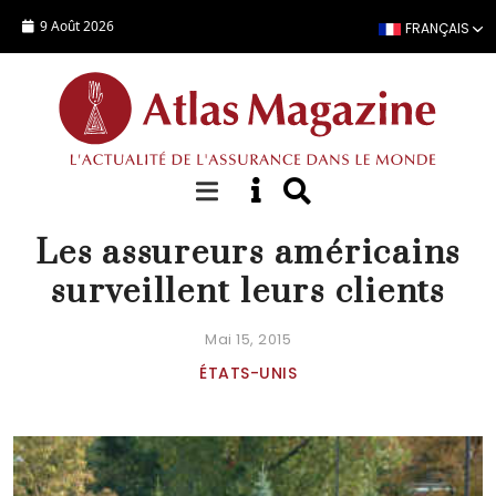
Aller au contenu principal
9 Août 2026
FRANÇAIS
ACTUALITÉ
Les assureurs américains
surveillent leurs clients
Mai 15, 2015
ÉTATS-UNIS