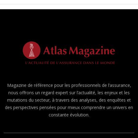
Magazine de référence pour les professionnels de l’assurance,
nous offrons un regard expert sur l’actualité, les enjeux et les
mutations du secteur, à travers des analyses, des enquêtes et
des perspectives pensées pour mieux comprendre un univers en
constante évolution.