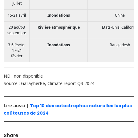
juillet
15-21 avril
Inondations
Chine
20 août-3
Rivière atmosphérique
Etats-Unis, Californie
septembre
3-6 février
Inondations
Bangladesh
17-21
février
ND : non disponible
Source : GallagherRe, Climate report Q3 2024
Lire aussi |
Top 10 des catastrophes naturelles les plus
coûteuses de 2024
Share