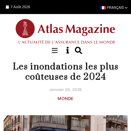
Aller au contenu principal
7 Août 2026
FRANÇAIS
FOCUS
Les inondations les plus
coûteuses de 2024
Janvier 20, 2025
MONDE