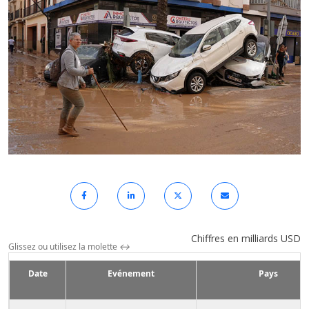
Chiffres en milliards USD
Glissez ou utilisez la molette
↔
Date
Evénement
Pays