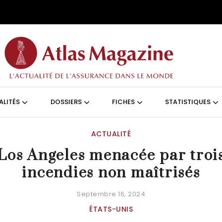
Aller au contenu principal
ON (FRANÇAIS)
ALITÉS
DOSSIERS
FICHES
STATISTIQUES
ACTUALITÉ
Los Angeles menacée par troi
incendies non maîtrisés
Septembre 16, 2024
ÉTATS-UNIS