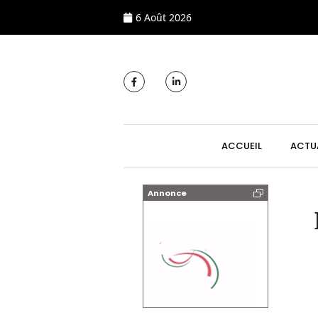
6 Août 2026
MAIN NAVIGATI
ACCUEIL
ACTU
Annonce