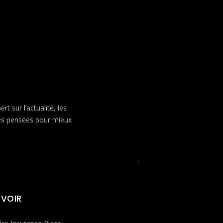
 sur l’actualité, les
ves pensées pour mieux
 VOIR