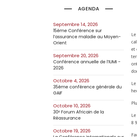
AGENDA
septembre 14, 2026
15ème Conférence sur
Le 
l’assurance maladie au Moyen-
ca
Orient
et
septembre 20, 2026
te
Conférence annuelle de l’IUMI -
on
2026
dom
octobre 4, 2026
Le
35ème conférence générale du
hec
GAIF
Pl
octobre 10, 2026
30ᵉ Forum Africain de la
Le
Réassurance
8 
octobre 19, 2026
Fa