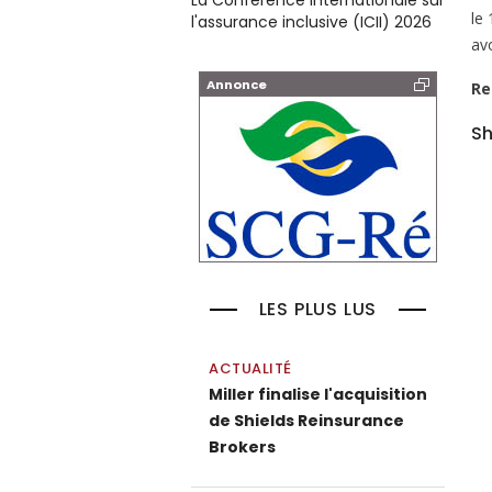
La Conférence internationale sur
le
l'assurance inclusive (ICII) 2026
avo
Annonce
Re
Sh
LES PLUS LUS
ACTUALITÉ
Miller finalise l'acquisition
de Shields Reinsurance
Brokers