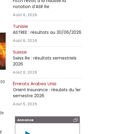
Fitch revoit à la hausse la
notation d’ASR Re
Août 6, 2026
Tunisie
ASTREE : résultats au 30/06/2026
Août 6, 2026
Suisse
Swiss Re : résultats semestriels
2026
Août 6, 2026
000
Émirats Arabes Unis
Orient Insurance : résulats du 1er
semestre 2026
Août 5, 2026
de
Annonce
ré