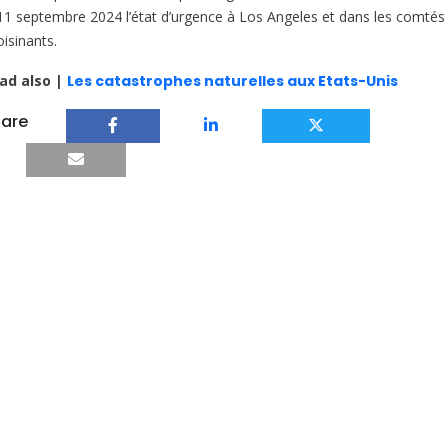
 11 septembre 2024 l’état d’urgence à Los Angeles et dans les comtés
isinants.
ad also |
Les catastrophes naturelles aux Etats-Unis
are