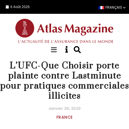
Aller au contenu principal
6 Août 2026
FRANÇAIS
ACTUALITÉ
L’UFC-Que Choisir porte
plainte contre Lastminute
pour pratiques commerciales
illicites
Janvier 29, 2020
FRANCE