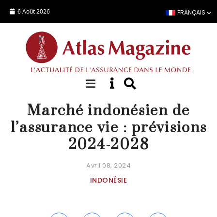
Aller au contenu principal
6 Août 2026
FRANÇAIS
ACTUALITÉ
Marché indonésien de
l’assurance vie : prévisions
2024-2028
Avril 08, 2024
INDONÉSIE