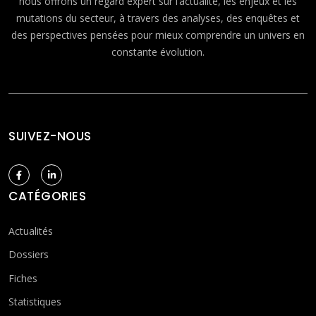
nous offrons un regard expert sur l’actualité, les enjeux et les
mutations du secteur, à travers des analyses, des enquêtes et
des perspectives pensées pour mieux comprendre un univers en
constante évolution.
SUIVEZ-NOUS
CATÉGORIES
Actualités
Dossiers
Fiches
Statistiques