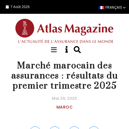
Aller au contenu principal
7 Août 2026
FRANÇAIS
ACTUALITÉ
Marché marocain des
assurances : résultats du
premier trimestre 2025
Mai 29, 2025
MAROC