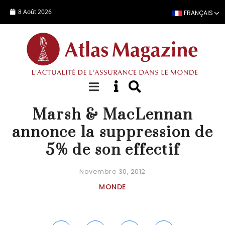
Aller au contenu principal
8 Août 2026
FRANÇAIS
ACTUALITÉ
Marsh & MacLennan
annonce la suppression de
5% de son effectif
Novembre 30, 2012
MONDE