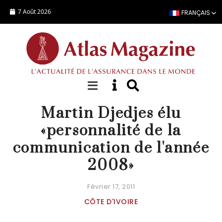
Aller au contenu principal
7 Août 2026
FRANÇAIS
ACTUALITÉ
Martin Djedjes élu
«personnalité de la
communication de l'année
2008»
Février 17, 2011
CÔTE D'IVOIRE